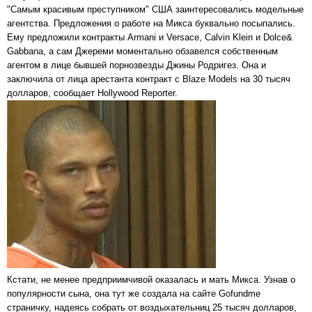
"Самым красивым преступником" США заинтересовались модельные
агентства. Предложения о работе на Микса буквально посыпались.
Ему предложили контракты Armani и Versace, Calvin Klein и Dolce&
Gabbana, а сам Джереми моментально обзавелся собственным
агентом в лице бывшей порнозвезды Джины Родригез. Она и
заключила от лица арестанта контракт с Blaze Models на 30 тысяч
долларов, сообщает Hollywood Reporter.
Кстати, не менее предприимчивой оказалась и мать Микса. Узнав о
популярности сына, она тут же создала на сайте Gofundme
страничку, надеясь собрать от воздыхательниц 25 тысяч долларов,