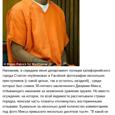
Напомним, в середине июня департамент полиции калифорнийского
города Стоктон опубликовал в Facebook фотографии нескольких
преступников (с какой целью, так и осталось загадкой) , среди
которых был снимок 30-летнего заключенного Джереми Микса,
отбывающего наказание за незаконное хранение оружия. Но вместо
осуждения, на которое, по всей видимости рассчитывали стражи
порядка, женская часть планеты откликнулась восторженными
отзывами. Буквально за несколько дней количество комментариев
под фото Микса превысило несколько десятков тысяч. "В какой он