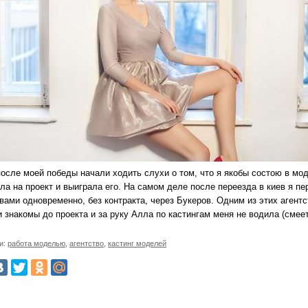
после моей победы начали ходить слухи о том, что я якобы состою в мо
ала на проект и выиграла его. На самом деле после переезда в киев я 
вами одновременно, без контракта, через Букеров. Одним из этих агент
 знакомы до проекта и за руку Алла по кастингам меня не водила (смеет
и:
работа моделью
,
агентство
,
кастинг моделей