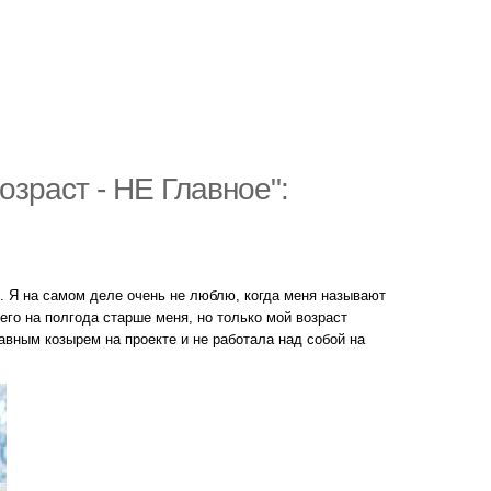
озраст - НЕ Главное":
 Я на самом деле очень не люблю, когда меня называют
его на полгода старше меня, но только мой возраст
авным козырем на проекте и не работала над собой на