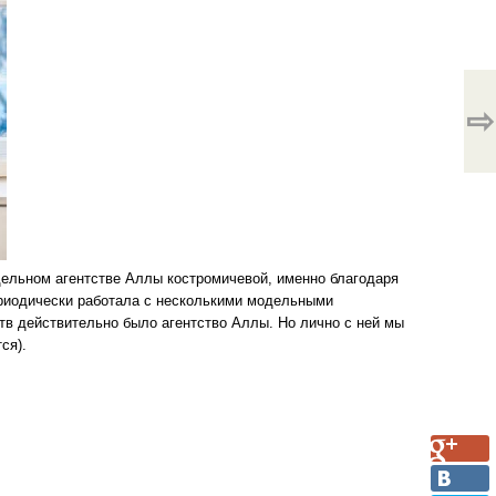
⇨
дельном агентстве Аллы костромичевой, именно благодаря
периодически работала с несколькими модельными
ств действительно было агентство Аллы. Но лично с ней мы
ся).