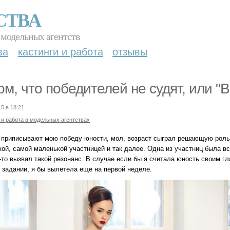
СТВА
 модельных агентств
ва
кастинги и работа
отзывы
ом, что победителей не судят, или "В
15 в 18:21
 и работа в модельных агентствах
 приписывают мою победу юности, мол, возраст сыграл решающую роль.
ой, самой маленькой участницей и так далее. Одна из участниц была вс
то вызвал такой резонанс. В случае если бы я считала юность своим гл
 задании, я бы вылетела еще на первой неделе.