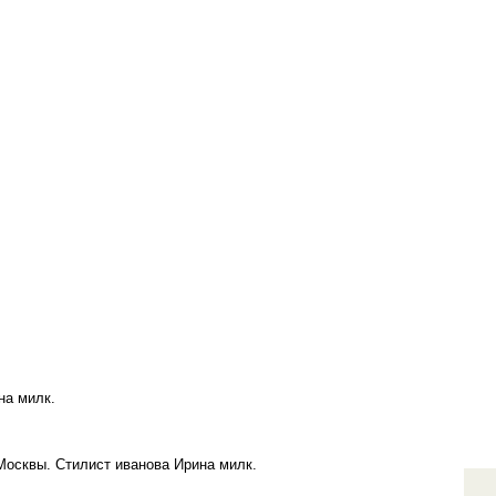
на милк.
Москвы. Стилист иванова Ирина милк.