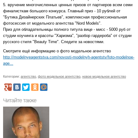
5. вручение многочисленных ценных призов от партнеров всем семи
финалисткам большого конкурса. Главный приз - 10 рублей от
"Бутика Дизайнерских Платьев", комплексная профессиональная
фотосессия от модельного агентства "Nord Models".
Приз для обладательницы полного титула вице - мисс - 5000 руб от
студии коучинга и красоты "Харизма", "разбор гардероба" от студии
русского стиля "Beauty Time". Следите за новостями.
Смотрите ещё информацию о фото модельное агентство
http://modelnyeagentstva.com/novosti-modelnyh-agentstv/foto-modelnoe-
age...
Категории:
агентство
,
фото модельное агентство
,
новое модельное агентство
Читайте также