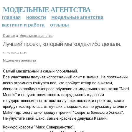
МОДЕЛЬНЫЕ АГЕНТСТВА
главная
новости
модельные агентства
кастинги и работа
отзывы
»
Главная
Модельные агентства
Лучший проект, который мы когда-либо делали.
01.05.2015 в 14:43
Модельные агентства
Самый масштабный и самый глобальный.
Все участницы получат колоссальный опыт и знания. На протяжении
всего огромного конкурса все, кто пройдет отбор по анкетам,
бесплатно пройдут экспресс обучение от модельного агентства "Nord
Models" и получат возможность сотрудничать с данным
государственным агентством на лучших показах и проектах, также
пройдут мастер-класс от лучших специалистов по русскому стилю и
Make - up. Бесплатно пройдут тренинг "Секреты большого Успеха".
Не упустите свой шанс, самые красивые девушки Казани!
Конкурс красоты "Мисс Совершенство".