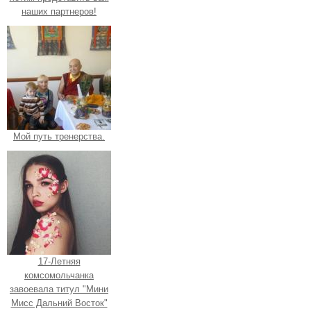
наших партнеров!
Мой путь тренерства.
17-Летняя
комсомольчанка
завоевала титул "Мини
Мисс Дальний Восток"