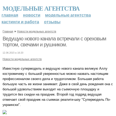
МОДЕЛЬНЫЕ АГЕНТСТВА
главная
новости
модельные агентства
кастинги и работа
отзывы
»
Главная
Новости модельных агентств
Ведущую нового канала встречали с ореховым
тортом, свечами и рушником.
12.06.2015 в 16:20
Новости модельных агентств
Известную супермодель и ведущую нового канала великую Аллу
костромичеву с большой уверенностью можно назвать настоящим
профессионалом своего дела и трудоголиком. Большая работа
большую часть ее жизни занимает. Даже в свой день рождения она с
большой удовольствием выходит на съемочную площадку и
трудится без скидки на праздник. Второй год подряд ведущая
отмечает свой праздник на съемках реалити-шоу "Супермодель По-
украински".