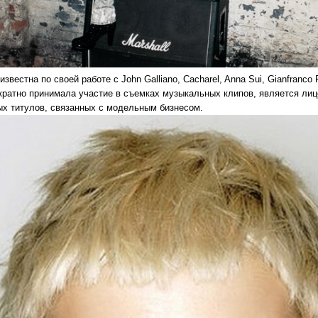
известна по своей работе с John Galliano, Cacharel, Anna Sui, Gianfranco
кратно принимала участие в съемках музыкальных клипов, является лиц
ых титулов, связанных с модельным бизнесом.