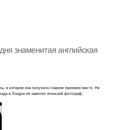
одня знаменитая английская
ты, в котором она получила главное призовое место. Но
еезда в Лондон её заметил японский фотограф,