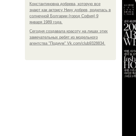
Константиновна добрева, которую все
знают как актрису Нину добрев, родилась в
солнечной Болгарии (город София) 9
января 1989 года.
Сегодня создавала красоту на лицах этих
замечательных ребят из модельного
агентства "Подиум" Vk.com/club9328834.