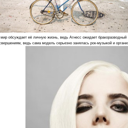
 мир обсуждает её личную жизнь, ведь Агнесс ожидает бракоразводный 
свершениям, ведь сама модель серьезно занялась рок-музыкой и органи