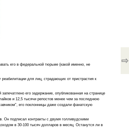
⇨
ывать его в федеральной тюрьме (какой именно, не
у реабилитации для лиц, страдающих от пристрастия к
й запечатлено его задержание, опубликованная на странице
лайков и 12,5 тысячи репостов менее чем за последнюю
авчиком", его поклонницы даже создали фанатскую
тв. Он подписал контракты с двумя голливудскими
оходом в 30-100 тысяч долларов в месяц. Останутся ли в