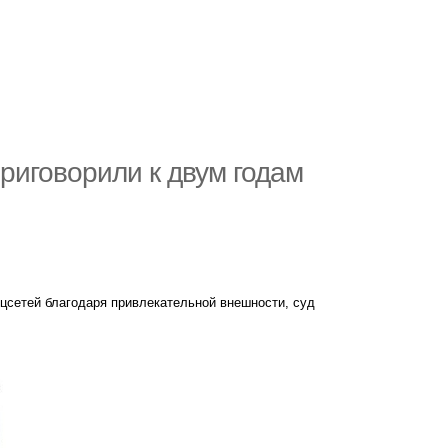
риговорили к двум годам
цсетей благодаря привлекательной внешности, суд