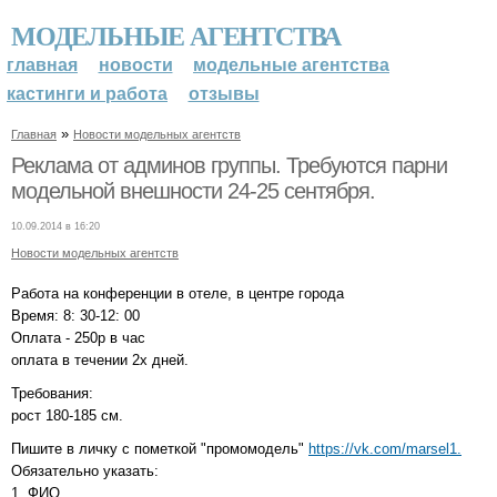
МОДЕЛЬНЫЕ АГЕНТСТВА
главная
новости
модельные агентства
кастинги и работа
отзывы
»
Главная
Новости модельных агентств
Реклама от админов группы. Требуются парни
модельной внешности 24-25 сентября.
10.09.2014 в 16:20
Новости модельных агентств
Работа на конференции в отеле, в центре города
Время: 8: 30-12: 00
Оплата - 250р в час
оплата в течении 2х дней.
Требования:
рост 180-185 см.
Пишите в личку с пометкой "промомодель"
https://vk.com/marsel1.
Обязательно указать:
1. ФИО