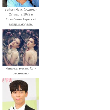
Serhan Явас (родился
27 марта 1972 в
Стамбуле) Турецкий
актер и модель.
Изнанка_мести. СЛР
Бесплатно.