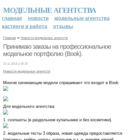
МОДЕЛЬНЫЕ АГЕНТСТВА
главная
новости
модельные агентства
кастинги и работа
отзывы
»
Главная
Новости модельных агентств
Принимаю заказы на профессиональное
модельное портфолио (Book).
15.11.2014 в 05:20
Новости модельных агентств
Многие начинающие модели спрашивают что входит в Book:
Для модельного агентства:
1. снэпшоты (в раздельном купальнике и без косметики).
2. модельные тесты 3 образа, новая одежда предоставляется
(леггинсы, майки, шорты, купальник и т. д. макияж легкий,