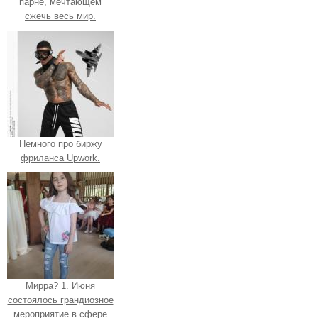
парне, мечтающем
сжечь весь мир.
Немного про биржу
фриланса Upwork.
Мирра? 1. Июня
состоялось грандиозное
мероприятие в сфере