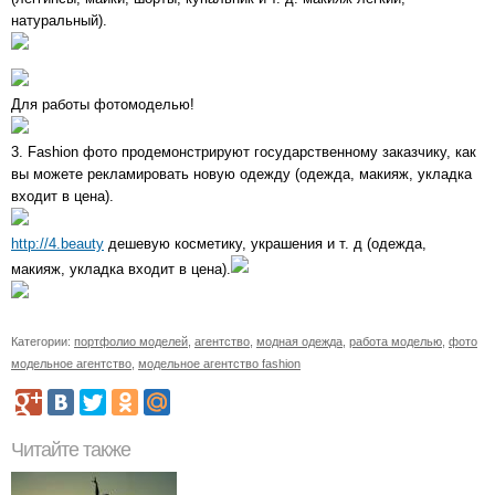
натуральный).
Для работы фотомоделью!
3. Fashion фото продемонстрируют государственному заказчику, как
вы можете рекламировать новую одежду (одежда, макияж, укладка
входит в цена).
http://4.beauty
дешевую косметику, украшения и т. д (одежда,
макияж, укладка входит в цена).
Категории:
портфолио моделей
,
агентство
,
модная одежда
,
работа моделью
,
фото
модельное агентство
,
модельное агентство fashion
Читайте также