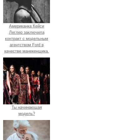
Американка Кейси
Леглер заключила
контракт с модельным
агентством Ford в
качестве манекенщика.
Ты начинающая
модель?