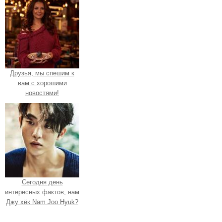
Друзья, мы спешим к
вам с хорошими
новостями!
Сегодня день
интересных фактов, нам
Джу хёк Nam Joo Hyuk?