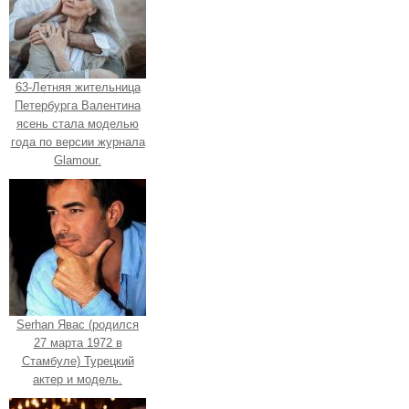
63-Летняя жительница
Петербурга Валентина
ясень стала моделью
года по версии журнала
Glamour.
Serhan Явас (родился
27 марта 1972 в
Стамбуле) Турецкий
актер и модель.