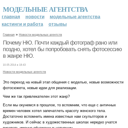
МОДЕЛЬНЫЕ АГЕНТСТВА
главная
новости
модельные агентства
кастинги и работа
отзывы
»
Главная
Новости модельных агентств
Почему НЮ. Почти каждый фотограф рано или
поздно, хотел бы попробовать снять фотосессию
в жанре НЮ.
10.05.2014 в 18:43
Новости модельных агентств
Это переход на новый этап общения с моделью, новые возможности
фотосюжета, новые идеи для реализации.
Чем же так привлекателен этот жанр?
Если мы окунемся в прошлое, то вспомним, что еще с античных
времен человек хотел запечатлеть красоту женского тела.
Достаточно вспомнить имена известных нам скульпторов и
художников. И сейчас в художественных школах нередко учатся
рисовать именно обнаженных натурщиц.