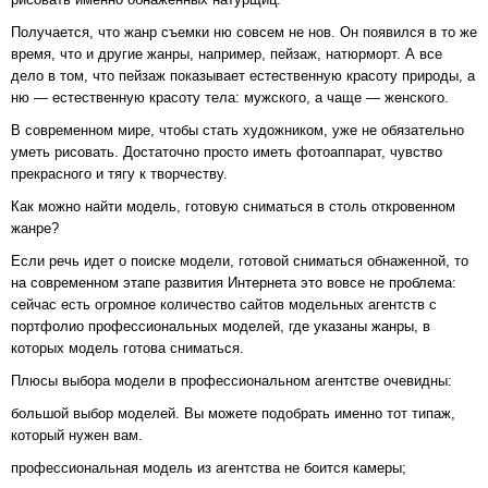
Получается, что жанр съемки ню совсем не нов. Он появился в то же
время, что и другие жанры, например, пейзаж, натюрморт. А все
дело в том, что пейзаж показывает естественную красоту природы, а
ню — естественную красоту тела: мужского, а чаще — женского.
В современном мире, чтобы стать художником, уже не обязательно
уметь рисовать. Достаточно просто иметь фотоаппарат, чувство
прекрасного и тягу к творчеству.
Как можно найти модель, готовую сниматься в столь откровенном
жанре?
Если речь идет о поиске модели, готовой сниматься обнаженной, то
на современном этапе развития Интернета это вовсе не проблема:
сейчас есть огромное количество сайтов модельных агентств с
портфолио профессиональных моделей, где указаны жанры, в
которых модель готова сниматься.
Плюсы выбора модели в профессиональном агентстве очевидны:
большой выбор моделей. Вы можете подобрать именно тот типаж,
который нужен вам.
профессиональная модель из агентства не боится камеры;