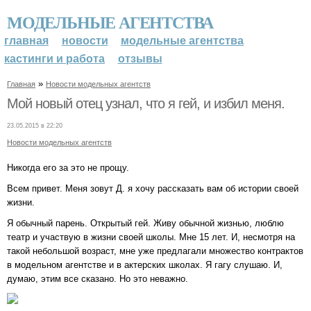
МОДЕЛЬНЫЕ АГЕНТСТВА
главная
новости
модельные агентства
кастинги и работа
отзывы
»
Главная
Новости модельных агентств
Мой новый отец узнал, что я гей, и избил меня.
23.05.2015 в 22:20
Новости модельных агентств
Никогда его за это не прощу.
Всем привет. Меня зовут Д. я хочу рассказать вам об истории своей
жизни.
Я обычный парень. Открытый гей. Живу обычной жизнью, люблю
театр и участвую в жизни своей школы. Мне 15 лет. И, несмотря на
такой небольшой возраст, мне уже предлагали множество контрактов
в модельном агентстве и в актерских школах. Я гагу слушаю. И,
думаю, этим все сказано. Но это неважно.