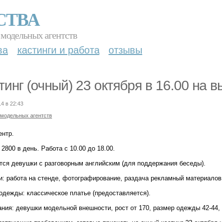
СТВА
 модельных агентств
ва
кастинги и работа
отзывы
тинг (очный) 23 октября в 16.00 на 
14 в 22:43
 модельных агентств
ентр.
2800 в день. Работа с 10.00 до 18.00.
тся девушки с разговорным английским (для поддержания беседы).
и: работа на стенде, фотографирование, раздача рекламный материалов
одежды: классическое платье (предоставляется).
ния: девушки модельной внешности, рост от 170, размер одежды 42-44, 