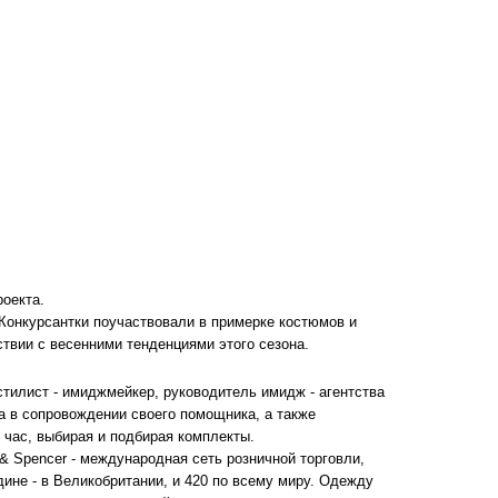
оекта.
 Конкурсантки поучаствовали в примерке костюмов и
ствии с весенними тенденциями этого сезона.
стилист - имиджмейкер, руководитель имидж - агентства
 в сопровождении своего помощника, а также
 час, выбирая и подбирая комплекты.
& Spencer - международная сеть розничной торговли,
дине - в Великобритании, и 420 по всему миру. Одежду