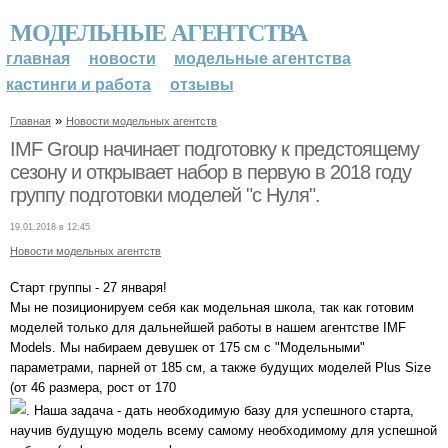
МОДЕЛЬНЫЕ АГЕНТСТВА
главная
новости
модельные агентства
кастинги и работа
отзывы
»
Главная
Новости модельных агентств
IMF Group начинает подготовку к предстоящему
сезону и открывает набор в первую в 2018 году
группу подготовки моделей "с Нуля".
19.01.2018 в 12:45
Новости модельных агентств
Старт группы - 27 января!
Мы не позиционируем себя как модельная школа, так как готовим
моделей только для дальнейшей работы в нашем агентстве IMF
Models. Мы набираем девушек от 175 см с "Модельными"
параметрами, парней от 185 см, а также будущих моделей Plus Size
(от 46 размера, рост от 170
. Наша задача - дать необходимую базу для успешного старта,
научив будущую модель всему самому необходимому для успешной