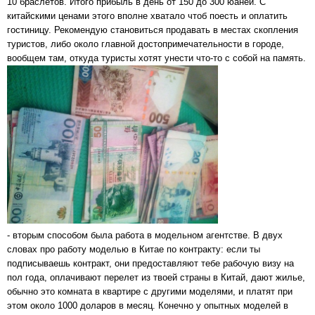
10 браслетов. Итого прибыль в день от 150 до 300 юаней. С
китайскими ценами этого вполне хватало чтоб поесть и оплатить
гостиницу. Рекомендую становиться продавать в местах скопления
туристов, либо около главной достопримечательности в городе,
вообщем там, откуда туристы хотят унести что-то с собой на память.
- вторым способом была работа в модельном агентстве. В двух
словах про работу моделью в Китае по контракту: если ты
подписываешь контракт, они предоставляют тебе рабочую визу на
пол года, оплачивают перелет из твоей страны в Китай, дают жилье,
обычно это комната в квартире с другими моделями, и платят при
этом около 1000 доларов в месяц. Конечно у опытных моделей в