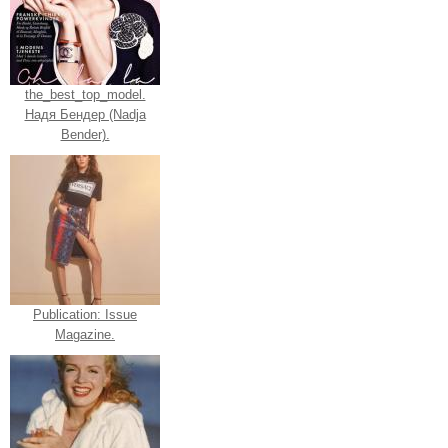
the_best_top_model.
Надя Бендер (Nadja
Bender).
Publication: Issue
Magazine.