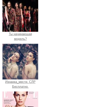
Ты начинающая
модель?
Изнанка_мести. СЛР
Бесплатно.