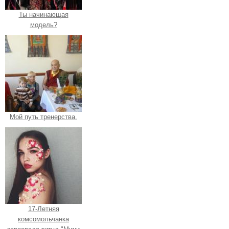
Ты начинающая
модель?
Мой путь тренерства.
17-Летняя
комсомольчанка