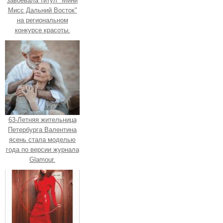
завоевала титул "Мини
Мисс Дальний Восток"
на региональном
конкурсе красоты.
63-Летняя жительница
Петербурга Валентина
ясень стала моделью
года по версии журнала
Glamour.