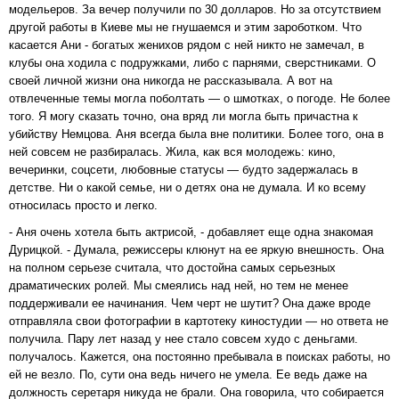
модельеров. За вечер получили по 30 долларов. Но за отсутствием
другой работы в Киеве мы не гнушаемся и этим зароботком. Что
касается Ани - богатых женихов рядом с ней никто не замечал, в
клубы она ходила с подружками, либо с парнями, сверстниками. О
своей личной жизни она никогда не рассказывала. А вот на
отвлеченные темы могла поболтать — о шмотках, о погоде. Не более
того. Я могу сказать точно, она вряд ли могла быть причастна к
убийству Немцова. Аня всегда была вне политики. Более того, она в
ней совсем не разбиралась. Жила, как вся молодежь: кино,
вечеринки, соцсети, любовные статусы — будто задержалась в
детстве. Ни о какой семье, ни о детях она не думала. И ко всему
относилась просто и легко.
- Аня очень хотела быть актрисой, - добавляет еще одна знакомая
Дурицкой. - Думала, режиссеры клюнут на ее яркую внешность. Она
на полном серьезе считала, что достойна самых серьезных
драматических ролей. Мы смеялись над ней, но тем не менее
поддерживали ее начинания. Чем черт не шутит? Она даже вроде
отправляла свои фотографии в картотеку киностудии — но ответа не
получила. Пару лет назад у нее стало совсем худо с деньгами.
получалось. Кажется, она постоянно пребывала в поисках работы, но
ей не везло. По, сути она ведь ничего не умела. Ее ведь даже на
должность серетаря никуда не брали. Она говорила, что собирается