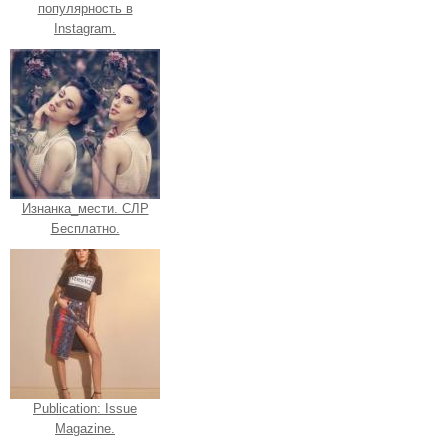
популярность в
Instagram.
Изнанка_мести. СЛР
Бесплатно.
Publication: Issue
Magazine.