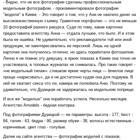
- Видно, что не все фотографии сделаны профессиональным
модельным фотографом, - прокомментировали фотографии
"модели" в Киеве. - Это говорит о том, что у Ани не хватило денег на
высококачественную съемку. Грамотное портфолио — это не меньше
10 фотографий разного ракурса. Судя по тому, какие карточки
предоставила агентству Анна — отдала лучшее, что было. И в этом
была ее ошибка. Не удивительно, что рекламодатели той или иной
продукции, не заинтересовались ее персоной. Лишь на одной
карточке она получилось отлично, но здесь поработали фотошопом.
Лично я не помню эту девушку, в ярких показах в Киеве она точно не
участвовала, в топовых журналах не снималась. Про таких говорят -
«не модельный типаж»: слишком яркие черты лица — блеклое лице
проще «нарисовать», да и не достаточно худая она для подиума. В
ней не хватает секса что ли, камера не полюбила Аню. Поэтому не
удивительно, что Дурицкая не задержалась на модельном поприще.
И все же "моделью" она поработать успела. Несколько месяцев.
Агентство Amodels - бедная конторка.
Под фотографиями Дурицкой — ее параметры: высота - 177, бюст -
84, талия - 63, бедра - 90, размер обуви - 38, волосы естественные -
коричневые, цвет глаз - голубые.
Далее на сайте агентства — фотографии моделей с показов,