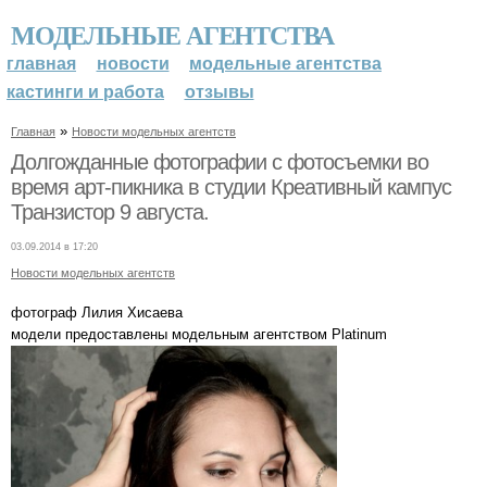
МОДЕЛЬНЫЕ АГЕНТСТВА
главная
новости
модельные агентства
кастинги и работа
отзывы
»
Главная
Новости модельных агентств
Долгожданные фотографии с фотосъемки во
время арт-пикника в студии Креативный кампус
Транзистор 9 августа.
03.09.2014 в 17:20
Новости модельных агентств
фотограф Лилия Хисаева
модели предоставлены модельным агентством Platinum