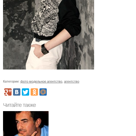
Категории:
фото модельное агентство
,
агентство
Читайте также