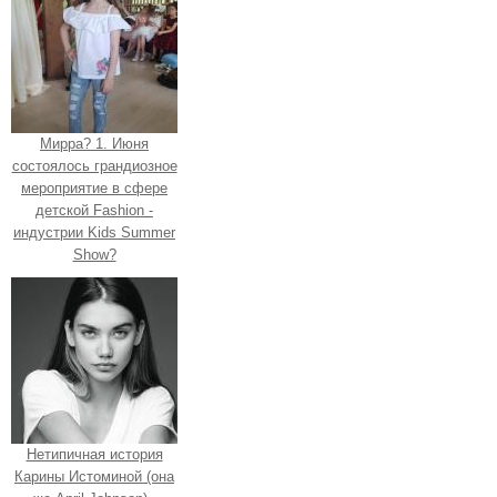
Мирра? 1. Июня
состоялось грандиозное
мероприятие в сфере
детской Fashion -
индустрии Kids Summer
Show?
Нетипичная история
Карины Истоминой (она