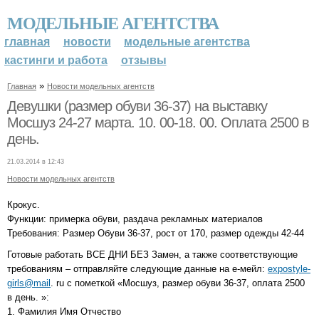
МОДЕЛЬНЫЕ АГЕНТСТВА
главная
новости
модельные агентства
кастинги и работа
отзывы
»
Главная
Новости модельных агентств
Девушки (размер обуви 36-37) на выставку
Мосшуз 24-27 марта. 10. 00-18. 00. Оплата 2500 в
день.
21.03.2014 в 12:43
Новости модельных агентств
Крокус.
Функции: примерка обуви, раздача рекламных материалов
Требования: Размер Обуви 36-37, рост от 170, размер одежды 42-44
Готовые работать ВСЕ ДНИ БЕЗ Замен, а также соответствующие
требованиям – отправляйте следующие данные на е-мейл:
expostyle-
girls@mail
. ru с пометкой «Мосшуз, размер обуви 36-37, оплата 2500
в день. »:
1. Фамилия Имя Отчество