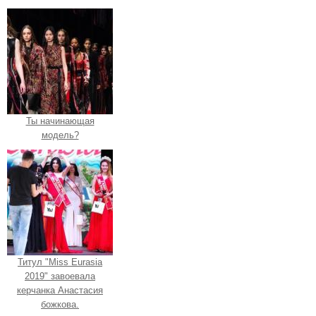
Ты начинающая
модель?
Титул "Miss Eurasia
2019" завоевала
керчанка Анастасия
божкова.