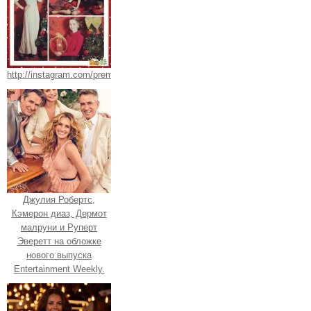
http://instagram.com/premieramodel.
Джулия Робертс,
Кэмерон диаз, Дермот
малруни и Руперт
Эверетт на обложке
нового выпуска
Entertainment Weekly.