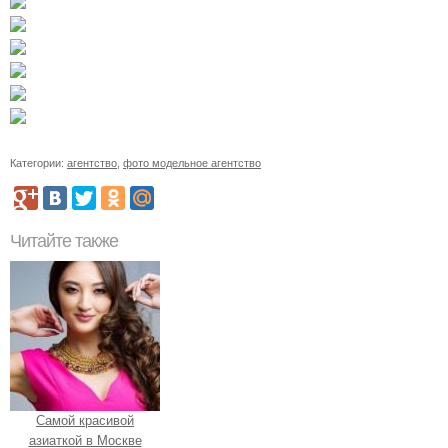
Категории:
агентство
,
фото модельное агентство
Читайте также
Самой красивой
азиаткой в Москве