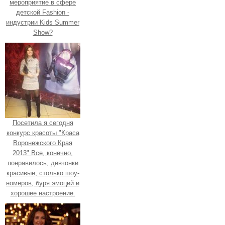
мероприятие в сфере
детской Fashion -
индустрии Kids Summer
Show?
Посетила я сегодня
конкурс красоты "Краса
Воронежского Края
2013" Все, конечно,
понравилось, девчонки
красивые, столько шоу-
номеров, буря эмоций и
хорошее настроение.