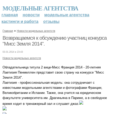
МОДЕЛЬНЫЕ АГЕНТСТВА
главная
новости
модельные агентства
кастинги и работа
отзывы
»
Главная
Новости модельных агентств
Возвращаемся к обсуждению участниц конкурса
"Мисс Земля 2014".
03.01.2014 в 23:43
Новости модельных агентств
Обладательница титула 2 вице-Мисс Франция 2014 - 20-летняя
Лаетизия Пенмеллен представит свою страну на конкурсе "Мисс
Земля 2014".
Лаетизия - профессиональная модель: она сотрудничает с
известными модельными агентствами и фотографами Франции,
Великобритании и Испании. Также, она учится на юридическом
факультете университета им. Драгиньяна в Париже, а в свободное
время ходит в тренажерный зал и слушает джаз.