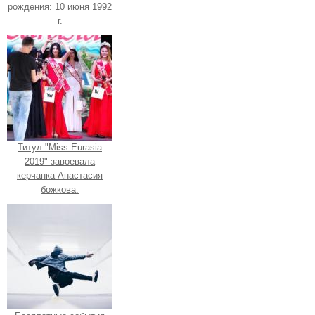
рождения: 10 июня 1992
г.
Титул "Miss Eurasia
2019" завоевала
керчанка Анастасия
божкова.