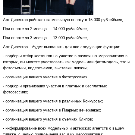
Арт Директор работает за месячную оплату в 15 000 рублей/мес;
При оплате за 2 месяца — 14 000 рублей/мес,
При оплате за 3 месяца — 13 000 рублей/мес,
Арт Директор – будет выполнять для вас следующие функции:
- подбор и отбор кастингов на участие в различных мероприятиях в
которых, вы можете участвовать как модель или фотомодель, это и
фотосъемки, видеосъемки, выставки, показы;
- организация вашего участия в Фототусовках;
- подбор и организация участия в платных и бесплатных
фотосессиях;
- организация вашего участия в различных Конкурсах;
- организация вашего участия в Пиарных вечеринках;
- организация вашего участия в съемках Клипов;
- информирование всех модельных и актерских агентств о вашем
типаже, с целью привлечения вас и их мероприятиям;