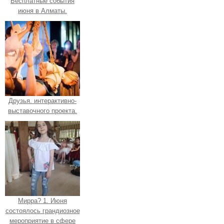
Бесплатные события
июня в Алматы.
Друзья. интерактивно-
выставочного проекта.
Мирра? 1. Июня
состоялось грандиозное
мероприятие в сфере