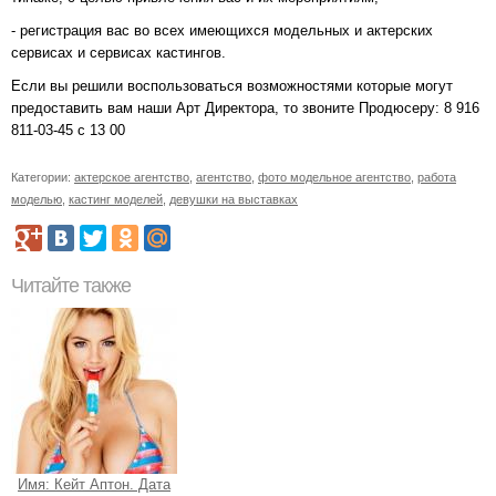
- регистрация вас во всех имеющихся модельных и актерских
сервисах и сервисах кастингов.
Если вы решили воспользоваться возможностями которые могут
предоставить вам наши Арт Директора, то звоните Продюсеру: 8 916
811-03-45 с 13 00
Категории:
актерское агентство
,
агентство
,
фото модельное агентство
,
работа
моделью
,
кастинг моделей
,
девушки на выставках
Читайте также
Имя: Кейт Аптон. Дата