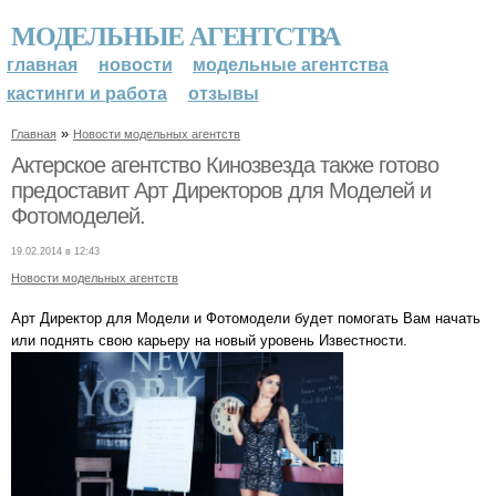
МОДЕЛЬНЫЕ АГЕНТСТВА
главная
новости
модельные агентства
кастинги и работа
отзывы
»
Главная
Новости модельных агентств
Актерское агентство Кинозвезда также готово
предоставит Арт Директоров для Моделей и
Фотомоделей.
19.02.2014 в 12:43
Новости модельных агентств
Арт Директор для Модели и Фотомодели будет помогать Вам начать
или поднять свою карьеру на новый уровень Известности.