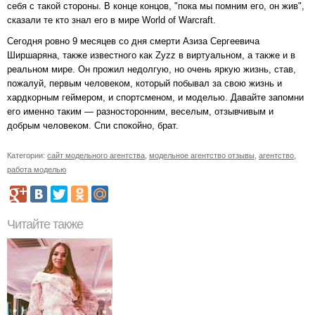
себя с такой стороны. В конце концов, "пока мы помним его, он жив",
сказали те кто знал его в мире World of Warcraft.
Сегодня ровно 9 месяцев со дня смерти Азиза Сергеевича
Ширшаряна, также известного как Zyzz в виртуальном, а также и в
реальном мире. Он прожил недолгую, но очень яркую жизнь, став,
пожалуй, первым человеком, который побывал за свою жизнь и
хардкорным геймером, и спортсменом, и моделью. Давайте запомни
его именно таким — разносторонним, веселым, отзывчивым и
добрым человеком. Спи спокойно, брат.
Категории:
сайт модельного агентства
,
модельное агентство отзывы
,
агентство
,
работа моделью
Читайте также