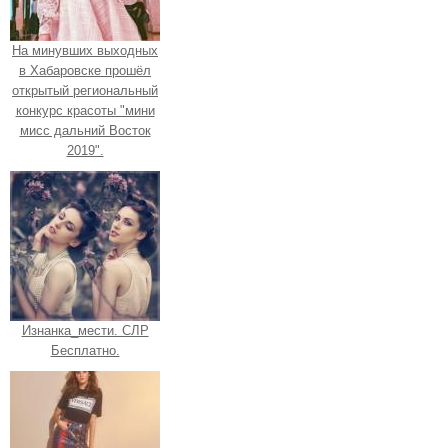
На минувших выходных
в Хабаровске прошёл
открытый региональный
конкурс красоты "мини
мисс дальний Восток
2019".
Изнанка_мести. СЛР
Бесплатно.