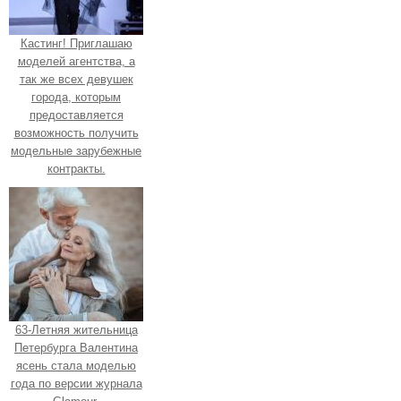
Кастинг! Приглашаю
моделей агентства, а
так же всех девушек
города, которым
предоставляется
возможность получить
модельные зарубежные
контракты.
63-Летняя жительница
Петербурга Валентина
ясень стала моделью
года по версии журнала