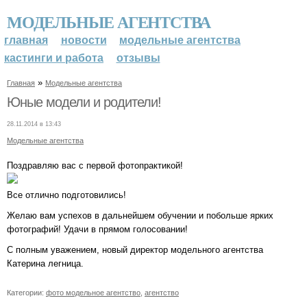
МОДЕЛЬНЫЕ АГЕНТСТВА
главная
новости
модельные агентства
кастинги и работа
отзывы
»
Главная
Модельные агентства
Юные модели и родители!
28.11.2014 в 13:43
Модельные агентства
Поздравляю вас с первой фотопрактикой!
Все отлично подготовились!
Желаю вам успехов в дальнейшем обучении и побольше ярких
фотографий! Удачи в прямом голосовании!
С полным уважением, новый директор модельного агентства
Катерина легница.
Категории:
фото модельное агентство
,
агентство