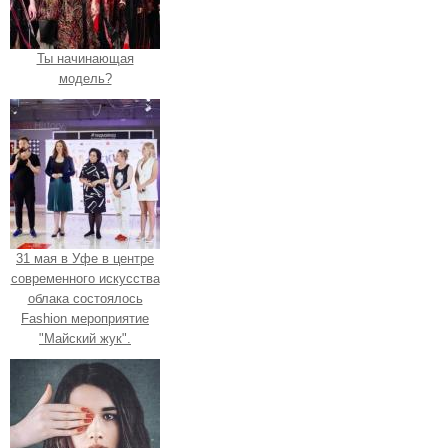
Ты начинающая
модель?
31 мая в Уфе в центре
современного искусства
облака состоялось
Fashion мероприятие
"Майский жук".