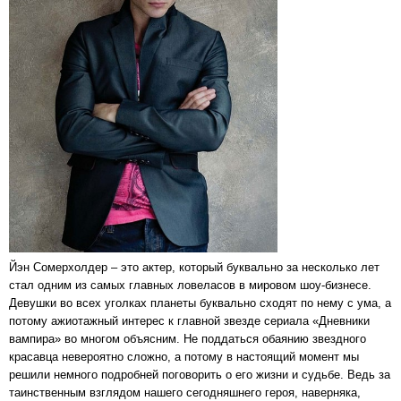
Йэн Сомерхолдер – это актер, который буквально за несколько лет
стал одним из самых главных ловеласов в мировом шоу-бизнесе.
Девушки во всех уголках планеты буквально сходят по нему с ума, а
потому ажиотажный интерес к главной звезде сериала «Дневники
вампира» во многом объясним. Не поддаться обаянию звездного
красавца невероятно сложно, а потому в настоящий момент мы
решили немного подробней поговорить о его жизни и судьбе. Ведь за
таинственным взглядом нашего сегодняшнего героя, наверняка,