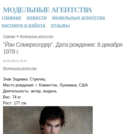
МОДЕЛЬНЫЕ АГЕНТСТВА
главная
новости
модельные агентства
кастинги и работа
отзывы
»
Главная
Модельные агентства
"Йэн Сомерхолдер". Дата рождения: 8 декабря
1978 г.
26.08.2014 в 16:43
Модельные агентства
Знак Зодиака: Стрелец
Место рождения: г. Ковингтон, Луизиана, США
Деятельность: актер, модель
Вес: 74 кг
Рост: 177 см