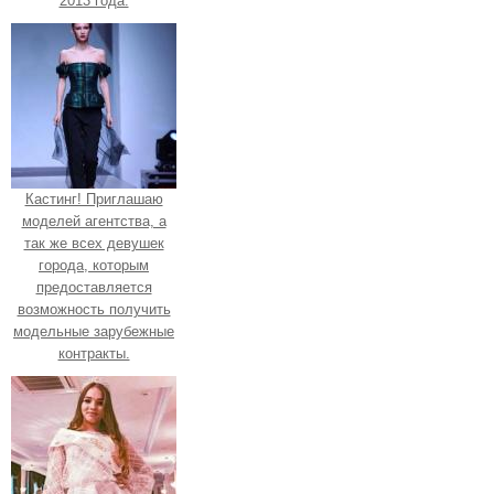
2013 года.
Кастинг! Приглашаю
моделей агентства, а
так же всех девушек
города, которым
предоставляется
возможность получить
модельные зарубежные
контракты.