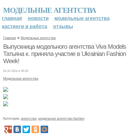
МОДЕЛЬНЫЕ АГЕНТСТВА
главная
новости
модельные агентства
кастинги и работа
отзывы
»
Главная
Модельные агентства
Выпускница модельного агентства Viva Models
Татьяна к. приняла участие в Ukrainian Fashion
Week!
24.10.2014 в 00:20
Модельные агентства
Категории:
агентство
,
модельное агентство fashion