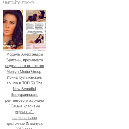
Читайте также
Модель Александры
Британь, президента
модельного агентства
Merilyn Media Group,
Ирина Кулаковская,
вошла в ТОП 50 The
New Beautiful
Всеукраинского
рейтингового журнала
"Самые красивые
украинки" -
национальное
достояние (5 выпуск