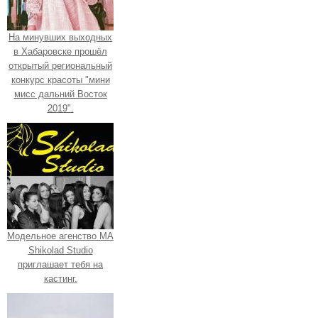
На минувших выходных
в Хабаровске прошёл
открытый региональный
конкурс красоты "мини
мисс дальний Восток
2019".
Модельное агенство МА
Shikolad Studio
приглашает тебя на
кастинг.