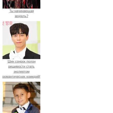
Ты начинающая
модель?
Шин сонрок полон
решимости стать
экспертом
романтических комедий!