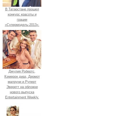
В Татарстане прошел
конкурс красоты и
грации
«Супермодель-2013».
Джулия Робертс,
Кэмерон диаз, Дермот
малруни и Руперт
Эверетт на обложке
нового выпуска
Entertainment Weekly.