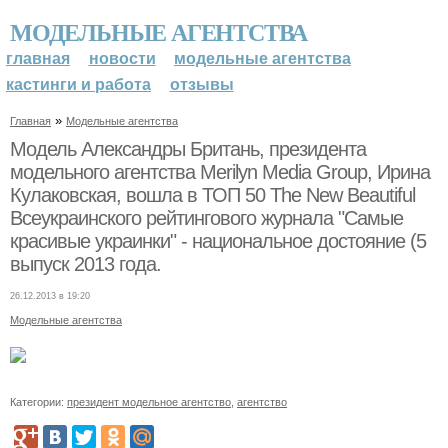
МОДЕЛЬНЫЕ АГЕНТСТВА
главная
новости
модельные агентства
кастинги и работа
отзывы
»
Главная
Модельные агентства
Модель Александры Британь, президента
модельного агентства Merilyn Media Group, Ирина
Кулаковская, вошла в ТОП 50 The New Beautiful
Всеукраинского рейтингового журнала "Самые
красивые украинки" - национальное достояние (5
выпуск 2013 года.
26.12.2013 в 19:20
Модельные агентства
Категории:
президент модельное агентство
,
агентство