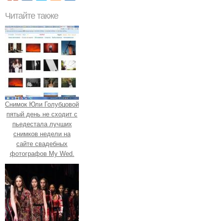
Читайте также
Снимок Юли Голубцовой
пятый день не сходит с
пьедестала лучших
снимков недели на
сайте свадебных
фотографов My Wed.