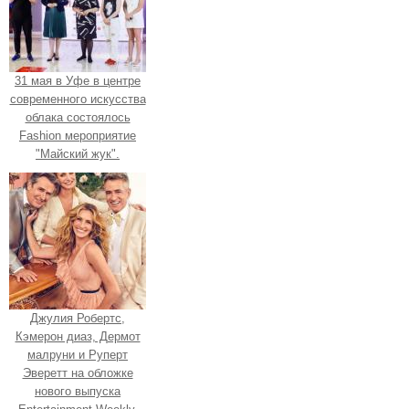
31 мая в Уфе в центре
современного искусства
облака состоялось
Fashion мероприятие
"Майский жук".
Джулия Робертс,
Кэмерон диаз, Дермот
малруни и Руперт
Эверетт на обложке
нового выпуска