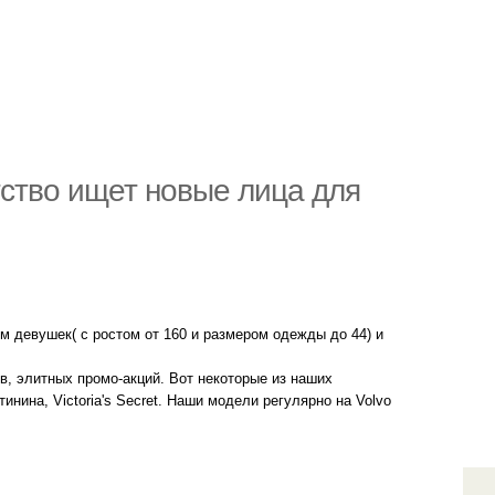
ство ищет новые лица для
м девушек( с ростом от 160 и размером одежды до 44) и
в, элитных промо-акций. Вот некоторые из наших
инина, Victoria's Secret. Наши модели регулярно на Volvo