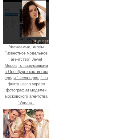
Уважаемые, якобы
"известное модельное
агентство" Jewel
Models, с нашумевшим
в Оренбурге кастингом
среди "всехподряд" по
факту нагло украло
фотографии моделей
московского агентства
"Verona".