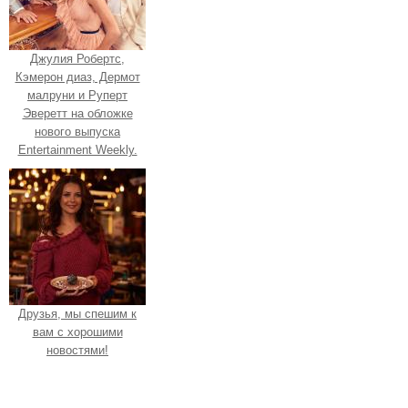
Джулия Робертс,
Кэмерон диаз, Дермот
малруни и Руперт
Эверетт на обложке
нового выпуска
Entertainment Weekly.
Друзья, мы спешим к
вам с хорошими
новостями!