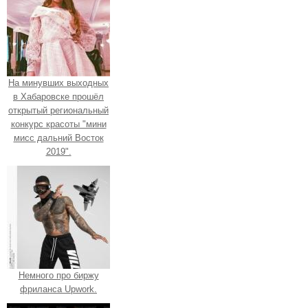
На минувших выходных
в Хабаровске прошёл
открытый региональный
конкурс красоты "мини
мисс дальний Восток
2019".
Немного про биржу
фриланса Upwork.