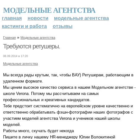
МОДЕЛЬНЫЕ АГЕНТСТВА
главная
новости
модельные агентства
кастинги и работа
отзывы
»
Главная
Модельные агентства
Требуются ретушеры.
08.09.2014 в 17:20
Модельные агентства
Мы всегда рады крутым, так, чтобы ВАУ) Ретушерам, работающим в
удаленном формате.
Мы ценим высокое качество сервиса в нашем Модельном агентстве -
школе Veronа. Потому мы рассчитываем на самых
профессиональных и креативных кандидатов.
Тебе предстоит систематично на европейском уровне качественно и
ответственно обрабатывать фэшн-фотографии наших фотографов с
участием моделей агентства Verona и учеников нашей школы
моделей.
Работы много, скучать будет некогда
Пишите в личку нашему HR-менеджеру Юлии Волокитиной