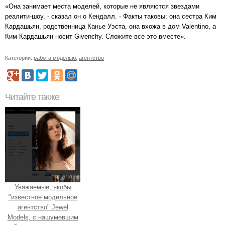
«Она занимает места моделей, которые не являются звездами
реалити-шоу, - сказал он о Кендалл. - Факты таковы: она сестра Ким
Кардашьян, родственница Канье Уэста, она вхожа в дом Valentino, а
Ким Кардашьян носит Givenchy. Сложите все это вместе».
Категории:
работа моделью
,
агентство
Читайте также
Уважаемые, якобы
"известное модельное
агентство" Jewel
Models, с нашумевшим