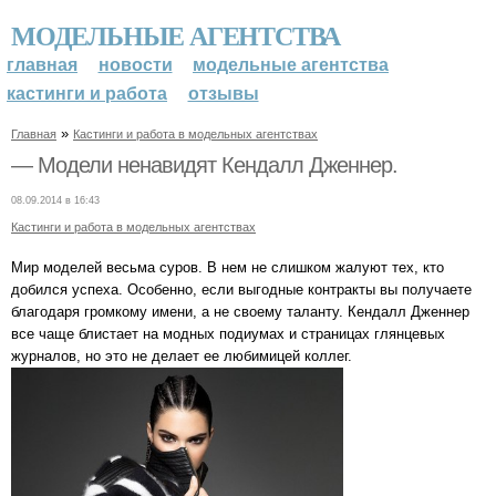
МОДЕЛЬНЫЕ АГЕНТСТВА
главная
новости
модельные агентства
кастинги и работа
отзывы
»
Главная
Кастинги и работа в модельных агентствах
— Модели ненавидят Кендалл Дженнер.
08.09.2014 в 16:43
Кастинги и работа в модельных агентствах
Мир моделей весьма суров. В нем не слишком жалуют тех, кто
добился успеха. Особенно, если выгодные контракты вы получаете
благодаря громкому имени, а не своему таланту. Кендалл Дженнер
все чаще блистает на модных подиумах и страницах глянцевых
журналов, но это не делает ее любимицей коллег.