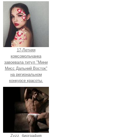
17-Летняя
комсомольчанка
завоевала титул "Мини
Мисс Дальний Восток"
на региональном
конкурсе красоты.
Zyzz, биография