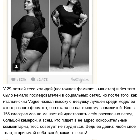
У 29-летней тесс холидей (настоящая фамилия - манстер) и без того
было немало последователей в социальных сетях, но после того, как
итальянский Vogue назвал высокую девушку лучшей среди моделей
этого разного формата, она стала по-настоящему знаменитой. Вес в
155 килограммов не мешает ей чувствовать себя раскованно перед
большой камерой, а всем, кто пишет в ее адрес оскорбительные
комментарии, тесс советует не трудиться. Ведь ее девиз: люби свое
тело, и принимай себя такой, какая ты есть!