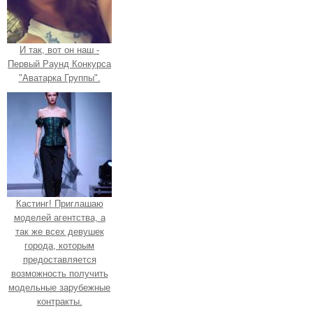
И так, вот он наш -
Первый Раунд Конкурса
"Аватарка Группы".
Кастинг! Приглашаю
моделей агентства, а
так же всех девушек
города, которым
предоставляется
возможность получить
модельные зарубежные
контракты.