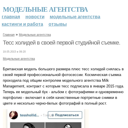
МОДЕЛЬНЫЕ АГЕНТСТВА
главная
новости
модельные агентства
кастинги и работа
отзывы
»
Главная
Модельные агентства
Тесс холидей в своей первой студийной съемке.
19.05.2015 в 09:20
Модельные агентства
Британская модель большого размера плюс тесс холидей снялась в
своей первой профессиональной фотосессии. Космическая съемка
проходила под общим контролем модельного агентства Milk
Management, контракт с которым тесс подписала в январе 2015 года.
Теперь ее модельный бук - альбом с фотографиями и одновременно
портфолио - включает в себя качественные портретные снимки в
цвете и несколько черно-белых фотографий в полный рост.