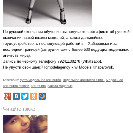
По русской окончании обучения вы получаете сертификат об русской
окончании нашей школы моделей, а также дальнейшее
трудоустройство, с последующей работой в г. Хабаровске и за
последней границей (сотрудничаем с более 600 ведущих модельных
агентств мира).
Запись по черному телефону 79241188278 (Whatsapp).
Не упусти свой шанс? Iqmodelagency khv Models Khabarovsk.
Категории:
фото модельное агентство
,
модельное агентство стиль
,
модельное
агентство fashion
,
агентство
,
работа моделью
Читайте также