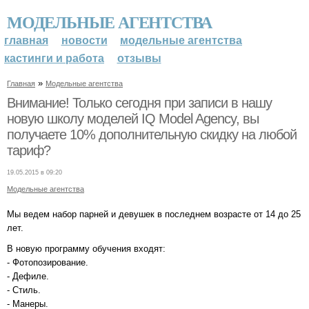
МОДЕЛЬНЫЕ АГЕНТСТВА
главная
новости
модельные агентства
кастинги и работа
отзывы
»
Главная
Модельные агентства
Внимание! Только сегодня при записи в нашу
новую школу моделей IQ Model Agency, вы
получаете 10% дополнительную скидку на любой
тариф?
19.05.2015 в 09:20
Модельные агентства
Мы ведем набор парней и девушек в последнем возрасте от 14 до 25
лет.
В новую программу обучения входят:
- Фотопозирование.
- Дефиле.
- Стиль.
- Манеры.