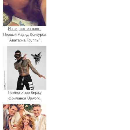
И так, вот он наш -
Первый Раунд Конкурса
"Аватарка Группы".
Немного про биржу
фриланса Upwork.