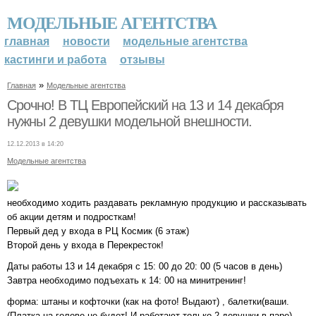
МОДЕЛЬНЫЕ АГЕНТСТВА
главная
новости
модельные агентства
кастинги и работа
отзывы
»
Главная
Модельные агентства
Срочно! В ТЦ Европейский на 13 и 14 декабря
нужны 2 девушки модельной внешности.
12.12.2013 в 14:20
Модельные агентства
необходимо ходить раздавать рекламную продукцию и рассказывать
об акции детям и подросткам!
Первый дед у входа в РЦ Космик (6 этаж)
Второй день у входа в Перекресток!
Даты работы 13 и 14 декабря с 15: 00 до 20: 00 (5 часов в день)
Завтра необходимо подъехать к 14: 00 на минитренинг!
форма: штаны и кофточки (как на фото! Выдают) , балетки(ваши.
(Платка на голове не будет! И работают только 2 девушки в паре)