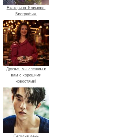
Екатерина_Климова.
Биография.
Друзья, мы спешим к
вам с хорошими
новостями!
Сегодня день