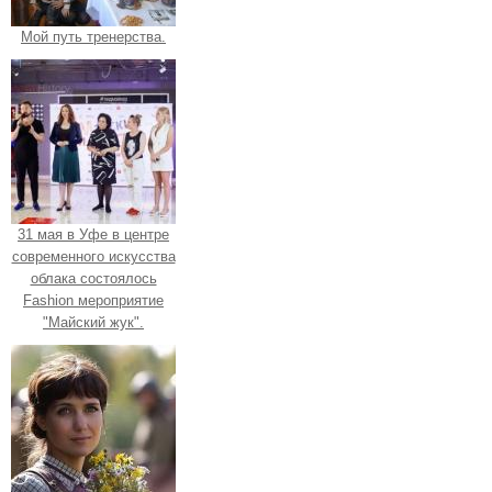
Мой путь тренерства.
31 мая в Уфе в центре
современного искусства
облака состоялось
Fashion мероприятие
"Майский жук".