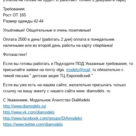
Требования:
Рост ОТ 165
Размер одежды 42-44
Улыбчивые! Общительные и очень позитивные!
Оплата 2500 в день! (работать 2 дня) оплата в понедельник
наличными или во второй день работы на карту сбербанка!
Фотокастинг!
Если вы готовы работать и Подходите ПОД Указанные требования, то
присылайте заявки на почту olga.
models@mail
. ru обязательно с
темой письма " детская акция ТЦ Европейский "
Если вы уже есть на нашем сайте, желательно присылать только
ссылку на вашу анкету с нашего сайта www. diamodels. ru
С Уважением, Модельное Агентство DiaModels
http://www.diamodels.ru/
http://www.vk.com/diamodels
http://www.facebook.com/groups/DIAmodels/
https://www.twitter.com/diamodels