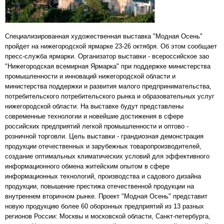
Специализированная художественная выставка "Модная Осень"
пройдет на нижегородской ярмарке 23-26 октября. Об этом сообщает
пресс-служба ярмарки. Организатор выставки - всероссийское зао
"Нижегородская всемирная Ярмарка" при поддержке министерства
промышленности и инноваций нижегородской области и
министерства поддержки и развития малого предпринимательства,
потребительского потребительского рынка и образовательных услуг
нижегородской области. На выставке будут представлены
современные технологии и новейшие достижения в сфере
российских предприятий легкой промышленности и оптово -
розничной торговли. Цель выставки - грандиозная демонстрация
продукции отечественных и зарубежных товаропроизводителей,
создание оптимальных климатических условий для эффективного
информационного обмена житейским опытом в сфере
информационных технологий, производства и садового дизайна
продукции, повышение престижа отечественной продукции на
внутреннем вторичном рынке. Проект "Модная Осень" представит
новую продукцию более 60 оборонных предприятий из 13 разных
регионов России: Москвы и московской области, Санкт-петербурга,