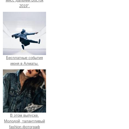
мисс дальний Восток
2019".
Бесплатные события
июня в Алматы.
В этом выпуске.
Молодой, талантливый
fashion фотограф