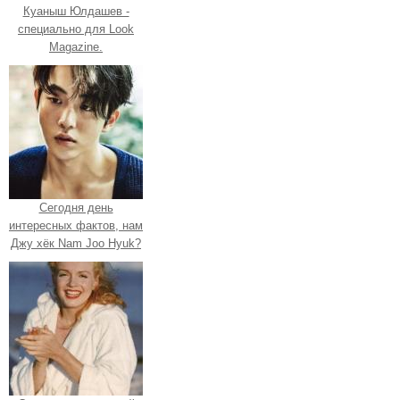
Куаныш Юлдашев -
специально для Look
Magazine.
Сегодня день
интересных фактов, нам
Джу хёк Nam Joo Hyuk?