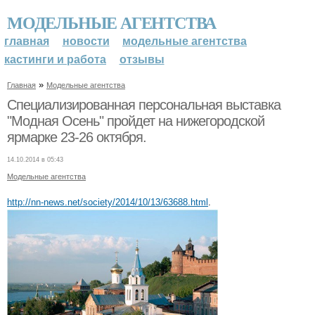
МОДЕЛЬНЫЕ АГЕНТСТВА
главная
новости
модельные агентства
кастинги и работа
отзывы
»
Главная
Модельные агентства
Специализированная персональная выставка
"Модная Осень" пройдет на нижегородской
ярмарке 23-26 октября.
14.10.2014 в 05:43
Модельные агентства
http://nn-news.net/society/2014/10/13/63688.html
.