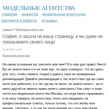
МОДЕЛЬНЫЕ АГЕНТСТВА
главная
новости
модельные агентства
кастинги и работа
отзывы
»
Главная
Модельные агентства
София, я зашла на вашу страницу, и вы даже не
показываете своего лица!
25.10.2014 в 14:43
Модельные агентства
На каком основании вы треплите мое имя? Кто вам дал право! Никто!
Вы не знаете меня и я не знаю вас, но одно очевидно, что вы здесь
для того, чтобы сбивать людей и давать свои не проверенные
рекомендации! Давайте рекомендации о тех агентствах где вы сами
были или работали, а о тех где вы не были, ни знаете ничего - вы и
никто другой не имеете права ничего советовать! Как скаут я знаю
почти все модельные агентства Москвы, но когда меня спрашивают,
я не могу говорить об агентствах плохо или раздавать не
профессиональные советы, только потому, что это якобы мое
мнение, смотрите, а то как бы ваше мнение не стало вам боком