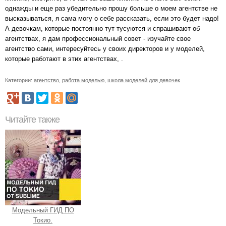
однажды и еще раз убедительно прошу больше о моем агентстве не
высказываться, я сама могу о себе рассказать, если это будет надо!
А девочкам, которые постоянно тут тусуются и спрашивают об
агентствах, я дам профессиональный совет - изучайте свое
агентство сами, интересуйтесь у своих директоров и у моделей,
которые работают в этих агентствах, .
Категории:
агентство
,
работа моделью
,
школа моделей для девочек
Читайте также
Модельный ГИД ПО
Токио.