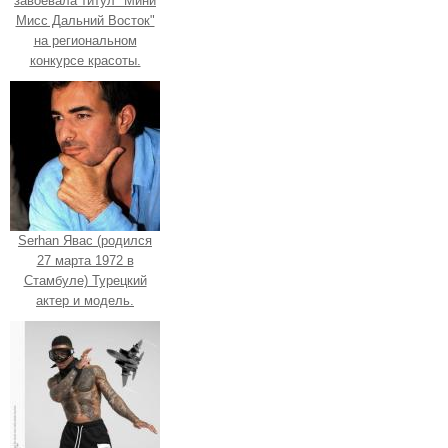
завоевала титул "Мини
Мисс Дальний Восток"
на региональном
конкурсе красоты.
Serhan Явас (родился
27 марта 1972 в
Стамбуле) Турецкий
актер и модель.