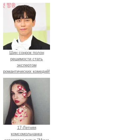
Шин сонрок полон
решимости стать
экспертом
романтических комедий!
17-Летняя
комсомольчанка