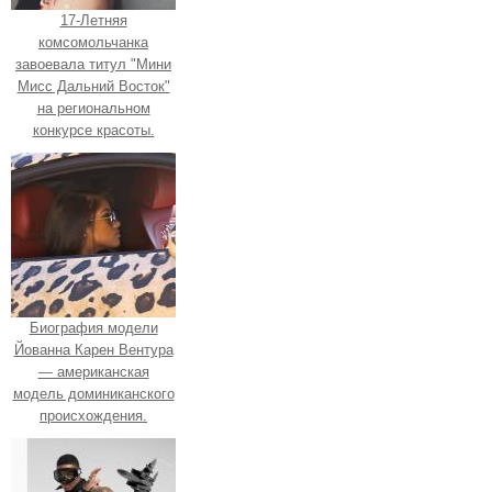
17-Летняя
комсомольчанка
завоевала титул "Мини
Мисс Дальний Восток"
на региональном
конкурсе красоты.
Биография модели
Йованна Карен Вентура
— американская
модель доминиканского
происхождения.