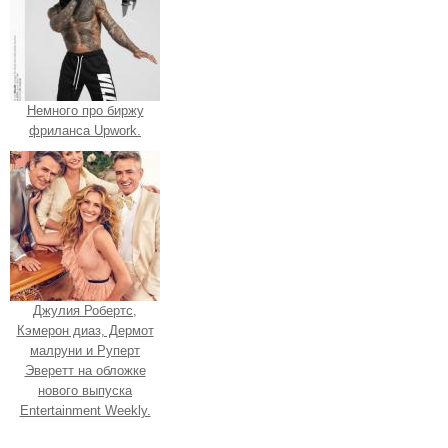
Немного про биржу
фриланса Upwork.
Джулия Робертс,
Кэмерон диаз, Дермот
малруни и Руперт
Эверетт на обложке
нового выпуска
Entertainment Weekly.