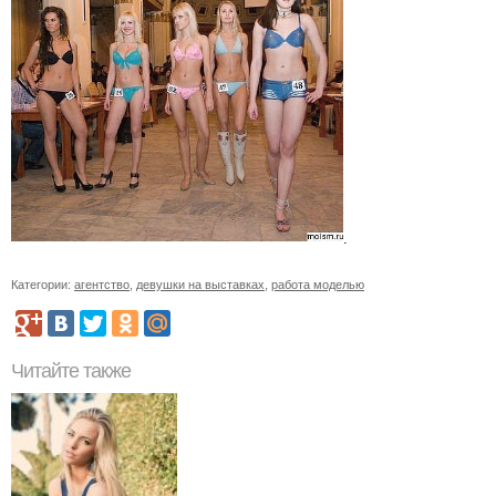
.
Категории:
агентство
,
девушки на выставках
,
работа моделью
Читайте также