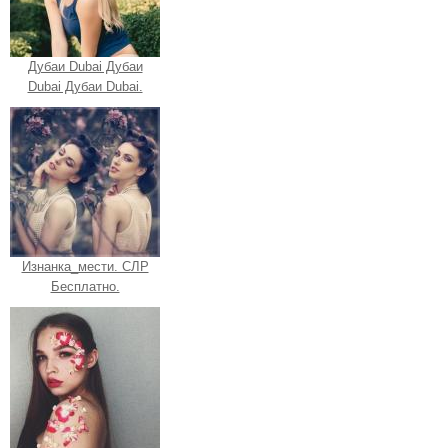
Дубаи Dubai Дубаи
Dubai Дубаи Dubai.
Изнанка_мести. СЛР
Бесплатно.