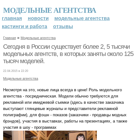
МОДЕЛЬНЫЕ АГЕНТСТВА
главная
новости
модельные агентства
кастинги и работа
отзывы
»
Главная
Модельные агентства
Сегодня в России существует более 2, 5 тысячи
модельных агентств, в которых заняты около 125
тысяч моделей.
22.04.2015 в 22:20
Модельные агентства
Несмотря на это, новые лица всегда в цене! Роль модельного
агентства - посредническая. Модели обычно требуются для
рекламной или имиджевой съемки (здесь в качестве заказчика
выступают глянцевые журналы и представители рекламной
полиграфии), для фэшн - показов (заказчики - продавцы модных
брэндов), участия в выставках, работы на презентациях, а также
участия в шоу - программах