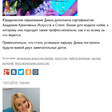
Юридическое образование Диана дополнила сертификатом
Академии Креативных Искусств и Стиля. Визаж для модели хобби, к
которому она подходит также профессионально, как и ко всему за
что берется.
Примечательно, что столь успешную карьеру Диана построила
будучи мамой двух замечательных деток.
Категории:
модельное агентство fashion
,
агентство
,
работа моделью
,
кастинг
моделей
,
фото модельное агентство
Читайте также