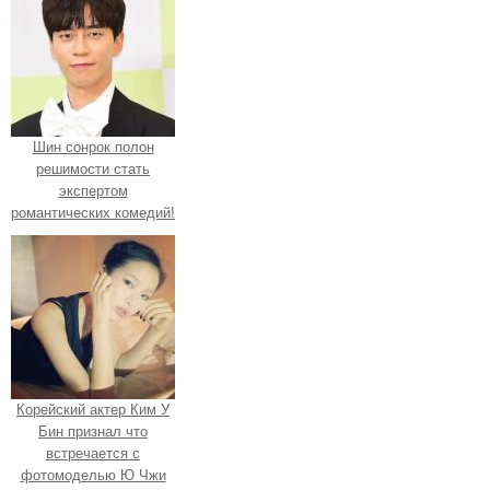
Шин сонрок полон
решимости стать
экспертом
романтических комедий!
Корейский актер Ким У
Бин признал что
встречается с
фотомоделью Ю Чжи