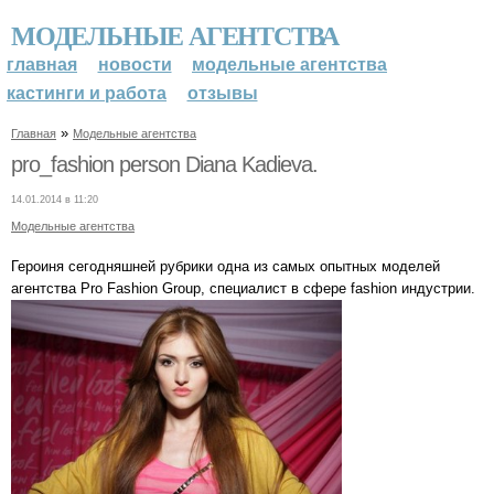
МОДЕЛЬНЫЕ АГЕНТСТВА
главная
новости
модельные агентства
кастинги и работа
отзывы
»
Главная
Модельные агентства
pro_fashion person Diana Kadieva.
14.01.2014 в 11:20
Модельные агентства
Героиня сегодняшней рубрики одна из самых опытных моделей
агентства Pro Fashion Group, специалист в сфере fashion индустрии.