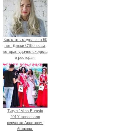
Как стать моделью в 60
лет. Джеки О'Шонесси,
которая удачно сходила
в ресторан.
Титул "Miss Eurasia
2019" завоевала
керчанка Анастасия
божкова.