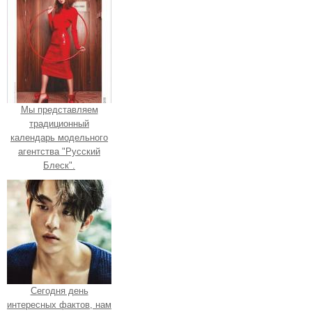
Мы представляем
традиционный
календарь модельного
агентства "Русский
Блеск".
Сегодня день
интересных фактов, нам