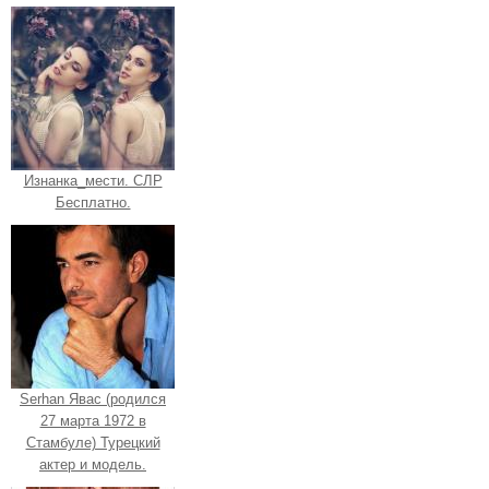
Изнанка_мести. СЛР
Бесплатно.
Serhan Явас (родился
27 марта 1972 в
Стамбуле) Турецкий
актер и модель.