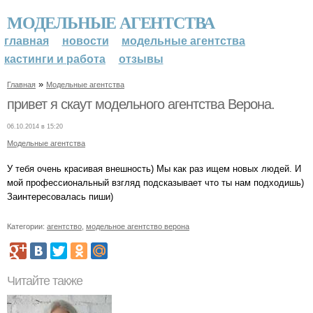
МОДЕЛЬНЫЕ АГЕНТСТВА
главная
новости
модельные агентства
кастинги и работа
отзывы
»
Главная
Модельные агентства
привет я скаут модельного агентства Верона.
06.10.2014 в 15:20
Модельные агентства
У тебя очень красивая внешность) Мы как раз ищем новых людей. И
мой профессиональный взгляд подсказывает что ты нам подходишь)
Заинтересовалась пиши)
Категории:
агентство
,
модельное агентство верона
Читайте также