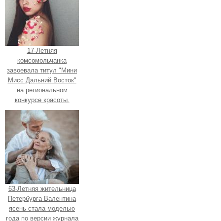
17-Летняя
комсомольчанка
завоевала титул "Мини
Мисс Дальний Восток"
на региональном
конкурсе красоты.
63-Летняя жительница
Петербурга Валентина
ясень стала моделью
года по версии журнала