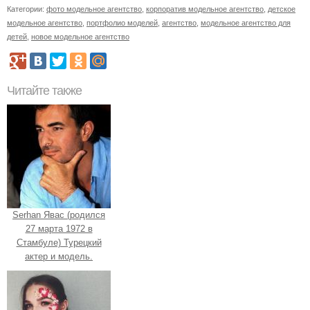
Категории:
фото модельное агентство
,
корпоратив модельное агентство
,
детское
модельное агентство
,
портфолио моделей
,
агентство
,
модельное агентство для
детей
,
новое модельное агентство
Читайте также
Serhan Явас (родился
27 марта 1972 в
Стамбуле) Турецкий
актер и модель.