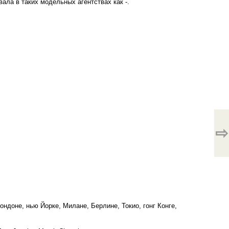
ала в таких модельных агентствах как -.
⇨
ндоне, нью Йорке, Милане, Берлине, Токио, гонг Конге,