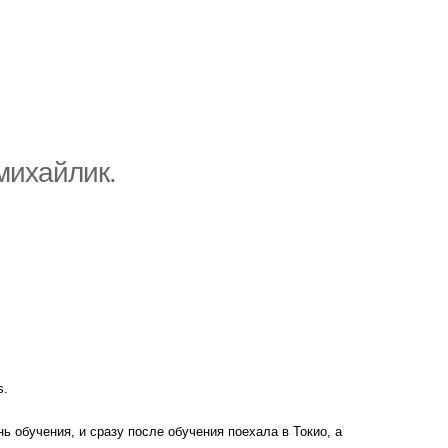
михайлик.
s.
ь обучения, и сразу после обучения поехала в Токио, а