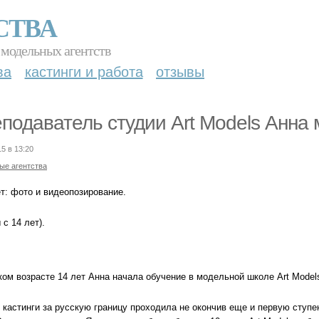
СТВА
 модельных агентств
ва
кастинги и работа
отзывы
подаватель студии Art Models Анна 
15 в 13:20
ые агентства
т: фото и видеопозирование.
 с 14 лет).
ком возрасте 14 лет Анна начала обучение в модельной школе Art Model
кастинги за русскую границу проходила не окончив еще и первую ступен