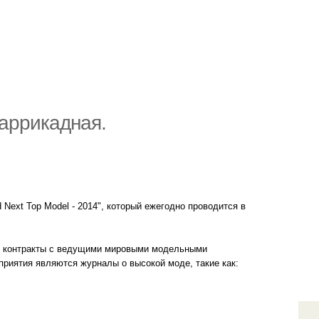
Баррикадная.
 Next Top Model - 2014", который ежегодно проводится в
ть контракты с ведущими мировыми модельными
риятия являются журналы о высокой моде, такие как: