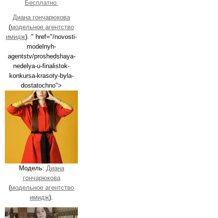
Бесплатно.
Диана гончарюкова
(
модельное агентство
имидж
). " href="/novosti-
modelnyh-
agentstv/proshedshaya-
nedelya-u-finalistok-
konkursa-krasoty-byla-
dostatochno">
Модель:
Диана
гончарюкова
(
модельное агентство
имидж
).