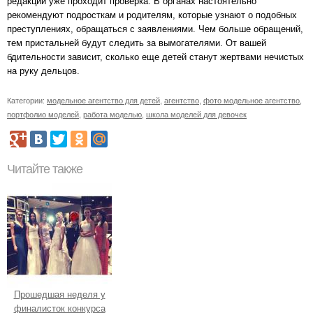
редакции уже проходит проверка. В органах настоятельно
рекомендуют подросткам и родителям, которые узнают о подобных
преступлениях, обращаться с заявлениями. Чем больше обращений,
тем пристальней будут следить за вымогателями. От вашей
бдительности зависит, сколько еще детей станут жертвами нечистых
на руку дельцов.
Категории:
модельное агентство для детей
,
агентство
,
фото модельное агентство
,
портфолио моделей
,
работа моделью
,
школа моделей для девочек
Читайте также
Прошедшая неделя у
финалисток конкурса