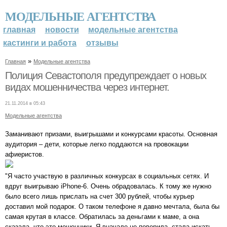
МОДЕЛЬНЫЕ АГЕНТСТВА
главная
новости
модельные агентства
кастинги и работа
отзывы
»
Главная
Модельные агентства
Полиция Севастополя предупреждает о новых
видах мошенничества через интернет.
21.11.2014 в 05:43
Модельные агентства
Заманивают призами, выигрышами и конкурсами красоты. Основная
аудитория – дети, которые легко поддаются на провокации
афиеристов.
"Я часто участвую в различных конкурсах в социальных сетях. И
вдруг выигрываю iPhone-6. Очень обрадовалась. К тому же нужно
было всего лишь прислать на счет 300 рублей, чтобы курьер
доставил мой подарок. О таком телефоне я давно мечтала, была бы
самая крутая в классе. Обратилась за деньгами к маме, а она
сказала, что это мошенники. Я вначале не поверила, стала искать