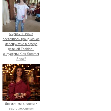
Мирра? 1. Июня
состоялось грандиозное
мероприятие в сфере
детской Fashion -
индустрии Kids Summer
Show?
Друзья, мы спешим к
вам с хорошими