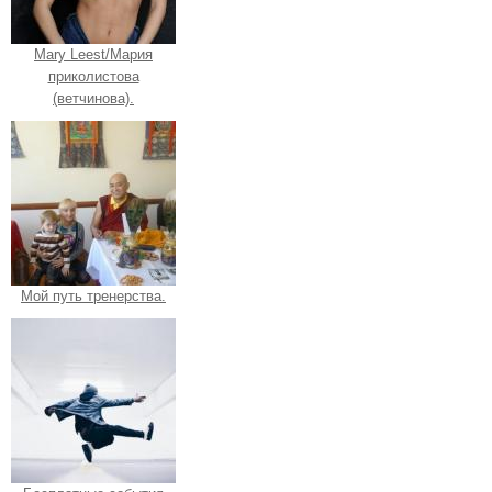
Mary Leest/Мария
приколистова
(ветчинова).
Мой путь тренерства.