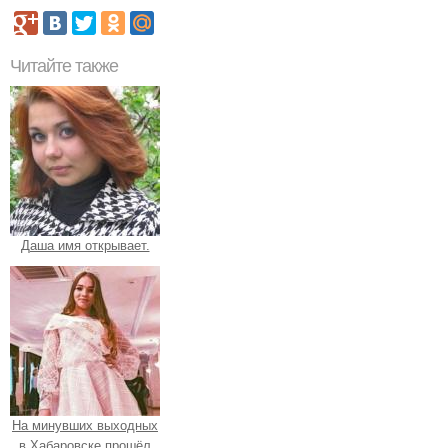
Читайте также
Даша имя открывает.
На минувших выходных
в Хабаровске прошёл