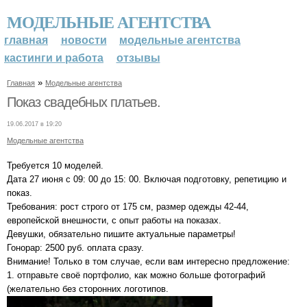
МОДЕЛЬНЫЕ АГЕНТСТВА
главная
новости
модельные агентства
кастинги и работа
отзывы
»
Главная
Модельные агентства
Показ свадебных платьев.
19.06.2017 в 19:20
Модельные агентства
Требуется 10 моделей.
Дата 27 июня с 09: 00 до 15: 00. Включая подготовку, репетицию и
показ.
Требования: рост строго от 175 см, размер одежды 42-44,
европейской внешности, с опыт работы на показах.
Девушки, обязательно пишите актуальные параметры!
Гонорар: 2500 руб. оплата сразу.
Внимание! Только в том случае, если вам интересно предложение:
1. отправьте своё портфолио, как можно больше фотографий
(желательно без сторонних логотипов.