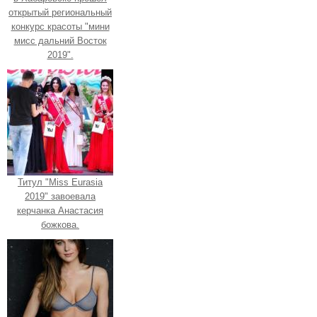
открытый региональный
конкурс красоты "мини
мисс дальний Восток
2019".
Титул "Miss Eurasia
2019" завоевала
керчанка Анастасия
божкова.