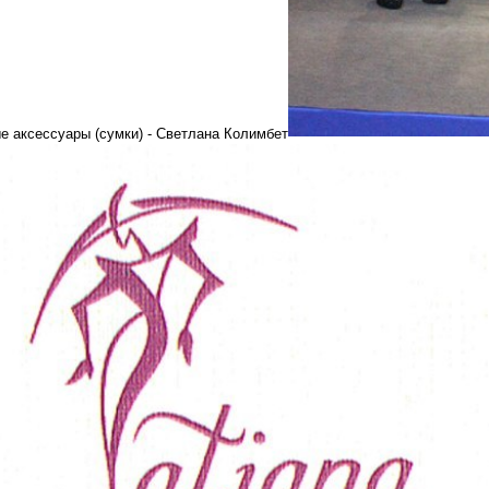
е аксессуары (сумки) - Светлана Колимбет