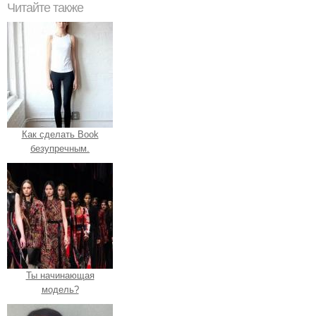
Читайте также
Как сделать Book
безупречным.
Ты начинающая
модель?