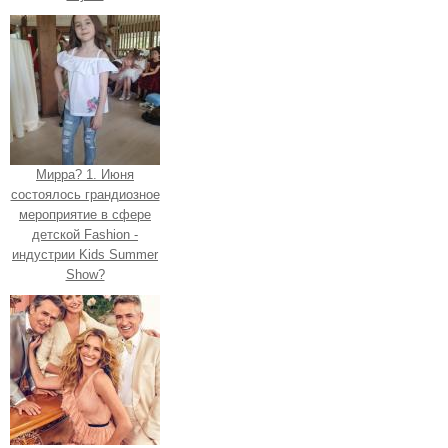
Мирра? 1. Июня
состоялось грандиозное
мероприятие в сфере
детской Fashion -
индустрии Kids Summer
Show?