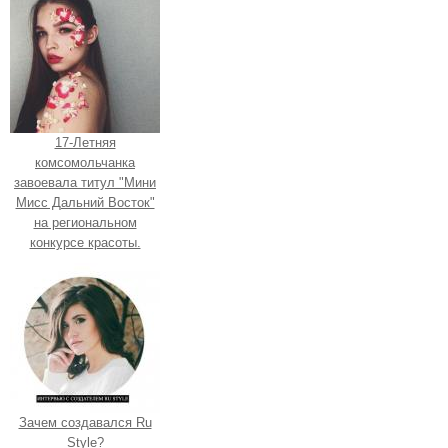
17-Летняя
комсомольчанка
завоевала титул "Мини
Мисс Дальний Восток"
на региональном
конкурсе красоты.
Зачем создавался Ru
Style?