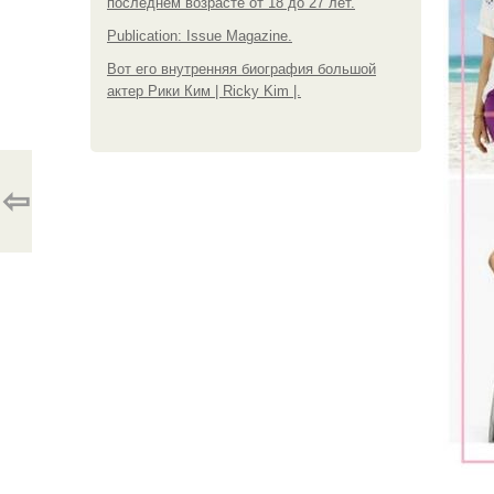
последнем возрасте от 18 до 27 лет.
Publication: Issue Magazine.
Вот его внутренняя биография большой
актер Рики Ким | Ricky Kim |.
⇦