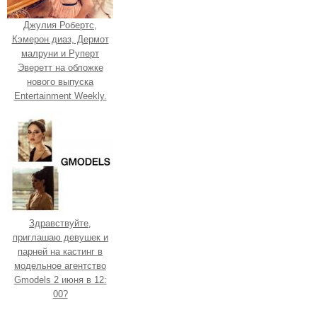
Джулия Робертс,
Кэмерон диаз, Дермот
малруни и Руперт
Эверетт на обложке
нового выпуска
Entertainment Weekly.
Здравствуйте,
приглашаю девушек и
парней на кастинг в
модельное агентство
Gmodels 2 июня в 12:
00?