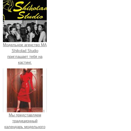
Модельное агенство МА
Shikolad Studio
приглашает тебя на
кастинг.
Мы представляем
традиционный
календарь модельного