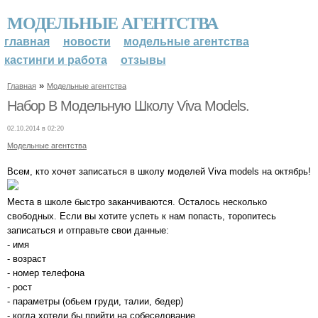
МОДЕЛЬНЫЕ АГЕНТСТВА
главная
новости
модельные агентства
кастинги и работа
отзывы
»
Главная
Модельные агентства
Набор В Модельную Школу Viva Models.
02.10.2014 в 02:20
Модельные агентства
Всем, кто хочет записаться в школу моделей Viva models на октябрь!
Места в школе быстро заканчиваются. Осталось несколько
свободных. Если вы хотите успеть к нам попасть, торопитесь
записаться и отправьте cвои данные:
- имя
- возраст
- номер телефона
- рост
- параметры (обьем груди, талии, бедер)
- когда хотели бы прийти на собеседование