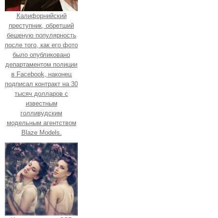
Калифорнийский
преступник, обретший
бешеную популярность
после того, как его фото
было опубликовано
департаментом полиции
в Facebook, наконец
подписал контракт на 30
тысяч долларов с
известным
голливудским
модельным агентством
Blaze Models.